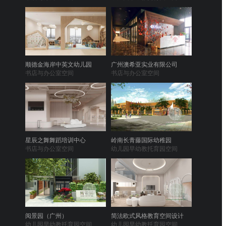
顺德金海岸中英文幼儿园
广州澳希亚实业有限公司
书店与办公室空间
书店与办公室空间
星辰之舞舞蹈培训中心
岭南长青藤国际幼稚园
书店与办公室空间
幼儿园早幼教托育园空间
阅景园（广州）
简法欧式风格教育空间设计
幼儿园早幼教托育园空间
幼儿园早幼教托育园空间