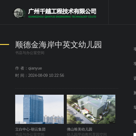
顺德金海岸中英文幼儿园
书店与办公室空间
作 者：qianyue
时 间：2024-08-09 10:22:56
立白中心-朝云集团
佛山唯美幼儿园
书店与办公室空间
幼儿园早幼教托育园空间