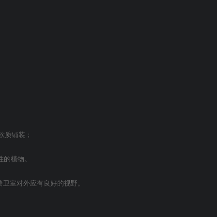
软质铺装；
性的植物。
警卫室对外应有良好的视野。