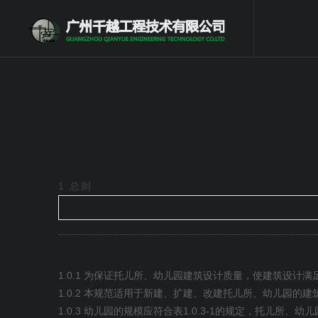
1
总则
1.0.1
为保证托儿所、幼儿园建筑设计质量，使建筑设计满
1.0.2
本规范适用于新建、扩建、改建托儿所、幼儿园的建
1.0.3
1.0.3-1
幼儿园的规模应符合表
的规定，托儿所、幼儿