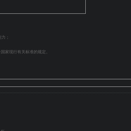
能力；
符合国家现行有关标准的规定。