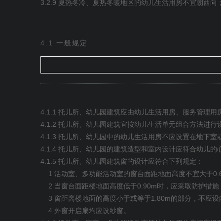
3.2.9
夏热冬冷、夏热冬暖地区的幼儿生活用房不宜朝西向
4.1
一般规定
4.1.1
托儿所、幼儿园建筑应由幼儿生活用房、服务管理用
4.1.2
托儿所、幼儿园建筑宜按幼儿生活单元组合方法进行
4.1.3
托儿所、幼儿园中的幼儿生活用房不应设置在地下室
4.1.4
托儿所、幼儿园的建筑造型和室内设计应符合幼儿的
4.1.5
托儿所、幼儿园建筑窗的设计应符合下列规定：
1
0.
活动室、多功能活动室的窗台面距地面高度不宜大于
2
0.90m
当窗台面距楼地面高度低于
时，应采取防护措施
3
1.80m
窗距离楼地面的高度小于或等于
的部分，不应设
4
外窗开启扇均应设纱窗。