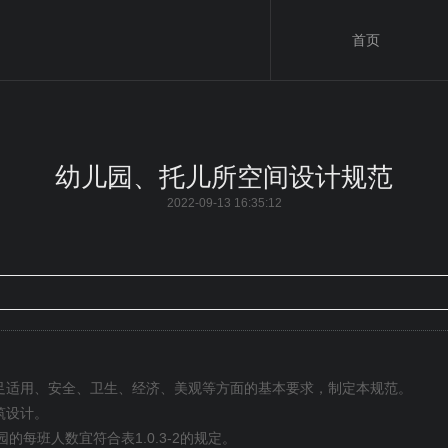
首页
幼儿园、托儿所空间设计规范
2022-09-13 16:35:12
足适用、安全、卫生、经济、美观等方面的基本要求，制定本规范。
筑设计。
1.0.3-2
园的每班人数宜符合表
的规定。